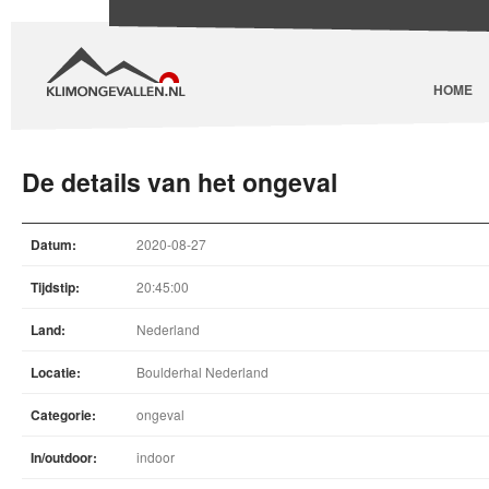
HOME
De details van het ongeval
Datum:
2020-08-27
Tijdstip:
20:45:00
Land:
Nederland
Locatie:
Boulderhal Nederland
Categorie:
ongeval
In/outdoor:
indoor