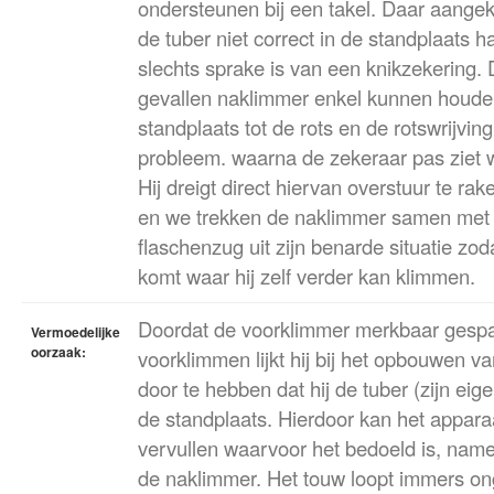
ondersteunen bij een takel. Daar aangek
de tuber niet correct in de standplaats 
slechts sprake is van een knikzekering.
gevallen naklimmer enkel kunnen houde
standplaats tot de rots en de rotswrijving.
probleem. waarna de zekeraar pas ziet w
Hij dreigt direct hiervan overstuur te r
en we trekken de naklimmer samen met 
flaschenzug uit zijn benarde situatie zod
komt waar hij zelf verder kan klimmen.
Doordat de voorklimmer merkbaar gespan
Vermoedelijke
oorzaak:
voorklimmen lijkt hij bij het opbouwen va
door te hebben dat hij de tuber (zijn eig
de standplaats. Hierdoor kan het apparaa
vervullen waarvoor het bedoeld is, name
de naklimmer. Het touw loopt immers o