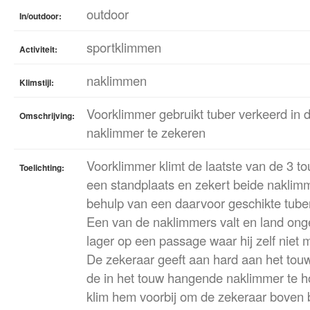
outdoor
In/outdoor:
sportklimmen
Activiteit:
naklimmen
Klimstijl:
Voorklimmer gebruikt tuber verkeerd in 
Omschrijving:
naklimmer te zekeren
Voorklimmer klimt de laatste van de 3 t
Toelichting:
een standplaats en zekert beide naklimm
behulp van een daarvoor geschikte tuber
Een van de naklimmers valt en land ong
lager op een passage waar hij zelf nie
De zekeraar geeft aan hard aan het tou
de in het touw hangende naklimmer te h
klim hem voorbij om de zekeraar boven b