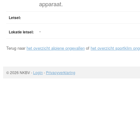
apparaat.
Letsel:
-
Lokatie letsel:
Terug naar
het overzicht alpiene ongevallen
of
het overzicht sportklim ong
© 2026 NKBV
-
Login
-
Privacyverklaring