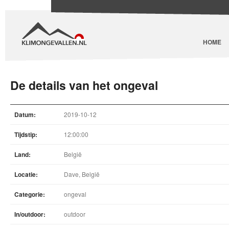
HOME
De details van het ongeval
Datum:
2019-10-12
Tijdstip:
12:00:00
Land:
België
Locatie:
Dave, België
Categorie:
ongeval
In/outdoor:
outdoor