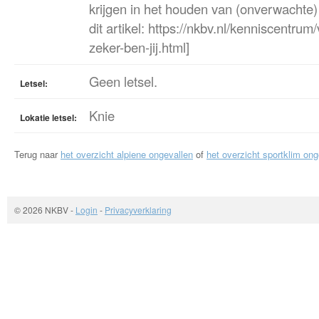
krijgen in het houden van (onverwachte)
dit artikel: https://nkbv.nl/kenniscentru
zeker-ben-jij.html]
Geen letsel.
Letsel:
Knie
Lokatie letsel:
Terug naar
het overzicht alpiene ongevallen
of
het overzicht sportklim ong
© 2026 NKBV
-
Login
-
Privacyverklaring