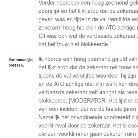
Verder hoorde ik een hoog zoemend gel
doorslipt en het lijkt erop dat de zekera
geven was en tijdens de val verstijfde wa
zekerarm hoog hield en de ATC achtige n
Dit was ook wat de verbaasde zekeraar z
dat het touw niet blokkeerde."
Ik hoorde een hoog zoemend geluid van 
Vermoedelijke
oorzaak:
het lijkt erop dat de zekeraar net touw 
tijdens de val verstijfde waardoor hij zi
en de ATC achtige niet zijn werk kon do
verbaasde zekeraar zelf aangaf als reden
blokkeerde. [MODERATOR: Het lijkt er op
van een incident dat we de laatste jaren
Namelijk het onvoldoende voorbereid zi
voorklimval door de zekeraar. Het is ess
die een voorklimmer gaan zekeren ruim 