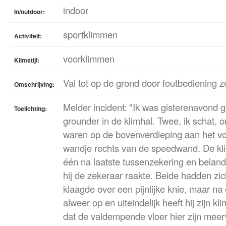
indoor
In/outdoor:
sportklimmen
Activiteit:
voorklimmen
Klimstijl:
Val tot op de grond door foutbediening 
Omschrijving:
Melder incident: "Ik was gisterenavond 
Toelichting:
grounder in de klimhal. Twee, ik schat,
waren op de bovenverdieping aan het v
wandje rechts van de speedwand. De kli
één na laatste tussenzekering en beland
hij de zekeraar raakte. Beide hadden zic
klaagde over een pijnlijke knie, maar n
alweer op en uiteindelijk heeft hij zijn k
dat de valdempende vloer hier zijn mee