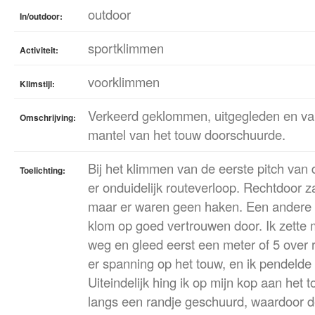
outdoor
In/outdoor:
sportklimmen
Activiteit:
voorklimmen
Klimstijl:
Verkeerd geklommen, uitgegleden en va
Omschrijving:
mantel van het touw doorschuurde.
Bij het klimmen van de eerste pitch van
Toelichting:
er onduidelijk routeverloop. Rechtdoor za
maar er waren geen haken. Een andere ro
klom op goed vertrouwen door. Ik zette m
weg en gleed eerst een meter of 5 over
er spanning op het touw, en ik pendelde 
Uiteindelijk hing ik op mijn kop aan het 
langs een randje geschuurd, waardoor d