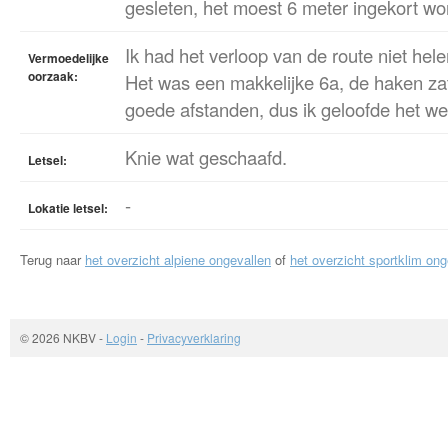
gesleten, het moest 6 meter ingekort wo
Ik had het verloop van de route niet he
Vermoedelijke
oorzaak:
Het was een makkelijke 6a, de haken zat
goede afstanden, dus ik geloofde het we
Knie wat geschaafd.
Letsel:
-
Lokatie letsel:
Terug naar
het overzicht alpiene ongevallen
of
het overzicht sportklim ong
© 2026 NKBV
-
Login
-
Privacyverklaring