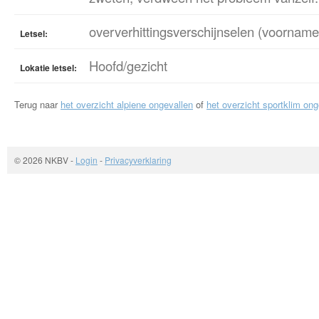
oververhittingsverschijnselen (voornamel
Letsel:
Hoofd/gezicht
Lokatie letsel:
Terug naar
het overzicht alpiene ongevallen
of
het overzicht sportklim ong
© 2026 NKBV
-
Login
-
Privacyverklaring