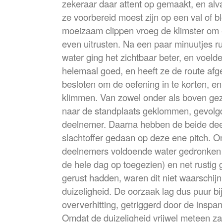
zekeraar daar attent op gemaakt, en alva
ze voorbereid moest zijn op een val of b
moeizaam clippen vroeg de klimster om 
even uitrusten. Na een paar minuutjes r
water ging het zichtbaar beter, en voeld
helemaal goed, en heeft ze de route afg
besloten om de oefening in te korten, en
klimmen. Van zowel onder als boven gez
naar de standplaats geklommen, gevolg
deelnemer. Daarna hebben de beide dee
slachtoffer gedaan op deze ene pitch. Om
deelnemers voldoende water gedronken 
de hele dag op toegezien) en net rustig
gerust hadden, waren dit niet waarschijn
duizeligheid. De oorzaak lag dus puur b
oververhitting, getriggerd door de inspan
Omdat de duizeligheid vrijwel meteen za