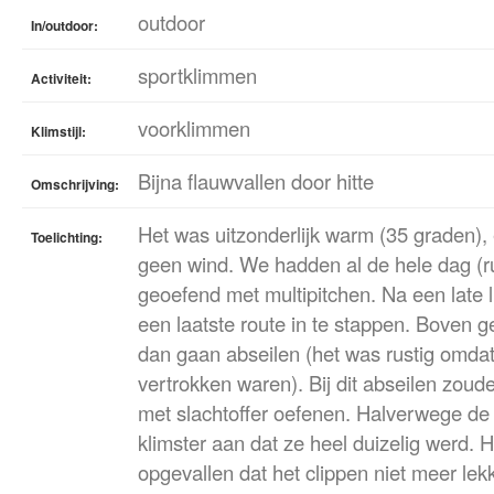
outdoor
In/outdoor:
sportklimmen
Activiteit:
voorklimmen
Klimstijl:
Bijna flauwvallen door hitte
Omschrijving:
Het was uitzonderlijk warm (35 graden)
Toelichting:
geen wind. We hadden al de hele dag (r
geoefend met multipitchen. Na een late
een laatste route in te stappen. Boven
dan gaan abseilen (het was rustig omdat
vertrokken waren). Bij dit abseilen zoud
met slachtoffer oefenen. Halverwege de 
klimster aan dat ze heel duizelig werd. 
opgevallen dat het clippen niet meer lek