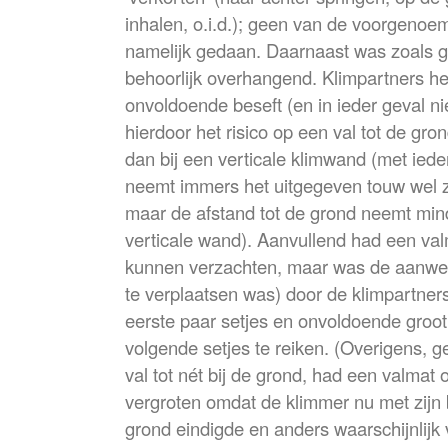
inhalen, o.i.d.); geen van de voorgenoe
namelijk gedaan. Daarnaast was zoals g
behoorlijk overhangend. Klimpartners h
onvoldoende beseft (en in ieder geval ni
hierdoor het risico op een val tot de gro
dan bij een verticale klimwand (met ied
neemt immers het uitgegeven touw wel zo
maar de afstand tot de grond neemt mind
verticale wand). Aanvullend had een val
kunnen verzachten, maar was de aanwezi
te verplaatsen was) door de klimpartner
eerste paar setjes en onvoldoende groot
volgende setjes te reiken. (Overigens, g
val tot nét bij de grond, had een valmat
vergroten omdat de klimmer nu met zijn 
grond eindigde en anders waarschijnlijk 