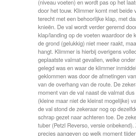
(niveau voeten) en wordt pas op het la
door het touw. Klimmer komt met beide 
terecht met een behoorlijke klap, met da
knieën. De val wordt verder geremd doo
klap/landing op de voeten waardoor de kl
de grond (gelukkig) niet meer raakt, maar
hangt. Klimmer is hierbij overigens volle
geplaatste valmat gevallen, welke onder 
gelegd was en waar de klimmer inmiddel
geklommen was door de afmetingen van
van de overhang van de route. De zeker
moment van de val naast de valmat dus 
(kleine maar niet de kleinst mogelijke) v
de val stond de zekeraar nog op dezelfde
schrap gezet naar achteren toe. De zeke
tuber (Petzl Reverso, versie onbekend).
precies aangeven op welk moment tijden