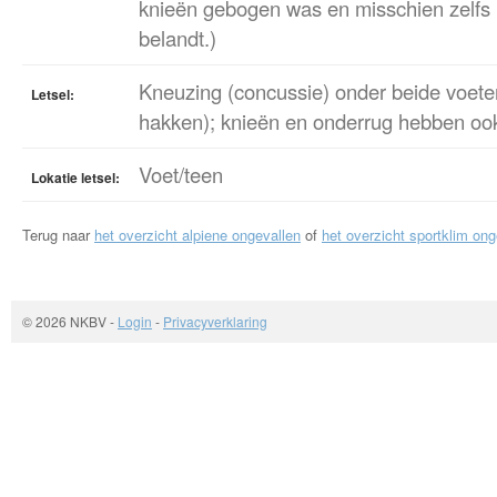
knieën gebogen was en misschien zelfs 
belandt.)
Kneuzing (concussie) onder beide voete
Letsel:
hakken); knieën en onderrug hebben ook 
Voet/teen
Lokatie letsel:
Terug naar
het overzicht alpiene ongevallen
of
het overzicht sportklim ong
© 2026 NKBV
-
Login
-
Privacyverklaring