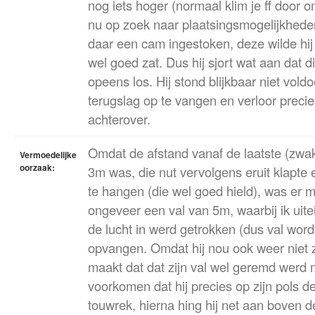
nog iets hoger (normaal klim je ff door o
nu op zoek naar plaatsingsmogelijkhede
daar een cam ingestoken, deze wilde hij t
wel goed zat. Dus hij sjort wat aan dat d
opeens los. Hij stond blijkbaar niet vo
terugslag op te vangen en verloor precie
achterover.
Omdat de afstand vanaf de laatste (zwa
Vermoedelijke
oorzaak:
3m was, die nut vervolgens eruit klapte
te hangen (die wel goed hield), was er m
ongeveer een val van 5m, waarbij ik uit
de lucht in werd getrokken (dus val word
opvangen. Omdat hij nou ook weer niet z
maakt dat dat zijn val wel geremd werd
voorkomen dat hij precies op zijn pols d
touwrek, hierna hing hij net aan boven 