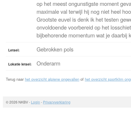
op het meest ongunstigste moment geva
maximale val terwijl hij nog niet heel hoo
Grootste euvel is denk ik het testen gewe
onvoldoende voorbereid op het losschie
bijbehorende momentum wat je daarbij k
Gebrokken pols
Letsel:
Onderarm
Lokatie letsel:
Terug naar
het overzicht alpiene ongevallen
of
het overzicht sportklim ong
© 2026 NKBV
-
Login
-
Privacyverklaring