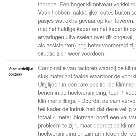
toprope. Een hoger klimniveau verkleind
Vaak hebben makkelijke routes buiten s
pasjes wat extra gevaar op kan leveren
met het huidige kader en het kader in op
ervaringen uitwisselen over dit ongeval,
als assistenten) nog beter voorbereid zi
situatie zich weer voordoen.
Combinatie van factoren waarbij de klim
Vermoedelijke
oorzaak:
stuk materiaal faalde waardoor de voorkl
Uitglijden in een rare positie: de klimme
benen in de hoekversnijding, toen 1 voe
klimmer zijlings. - Doordat de cam verv
het kader de indruk had dat deze veilig 
totaal 4 meter. Normaal hoeft een val v
probleem te zijn, maar doordat de klimme
hoekversnijding en zijn arm tegen de rot