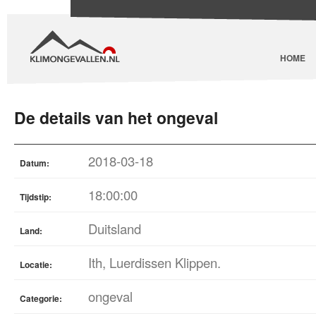
HOME
De details van het ongeval
2018-03-18
Datum:
18:00:00
Tijdstip:
Duitsland
Land:
Ith, Luerdissen Klippen.
Locatie:
ongeval
Categorie: