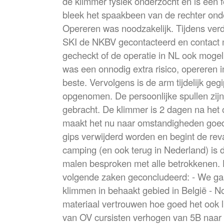
de klimmer fysiek onderzocht en is een f
bleek het spaakbeen van de rechter onde
Opereren was noodzakelijk. Tijdens ver
SKI de NKBV gecontacteerd en contact m
gecheckt of de operatie in NL ook mogel
was een onnodig extra risico, opereren i
beste. Vervolgens is de arm tijdelijk geg
opgenomen. De persoonlijke spullen zijn
gebracht. De klimmer is 2 dagen na het
maakt het nu naar omstandigheden goe
gips verwijderd worden en begint de reva
camping (en ook terug in Nederland) is 
malen besproken met alle betrokkenen. 
volgende zaken geconcludeerd: - We gaa
klimmen in behaakt gebied in België - 
materiaal vertrouwen hoe goed het ook li
van OV cursisten verhogen van 5B naar 