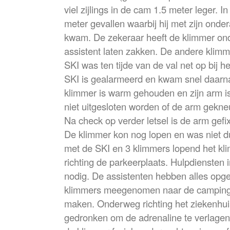
viel zijlings in de cam 1.5 meter leger. In
meter gevallen waarbij hij met zijn onde
kwam. De zekeraar heeft de klimmer ond
assistent laten zakken. De andere klimm
SKI was ten tijde van de val net op bij 
SKI is gealarmeerd en kwam snel daarna
klimmer is warm gehouden en zijn arm i
niet uitgesloten worden of de arm gekn
Na check op verder letsel is de arm gefi
De klimmer kon nog lopen en was niet d
met de SKI en 3 klimmers lopend het kli
richting de parkeerplaats. Hulpdiensten 
nodig. De assistenten hebben alles opg
klimmers meegenomen naar de camping
maken. Onderweg richting het ziekenhui
gedronken om de adrenaline te verlagen.