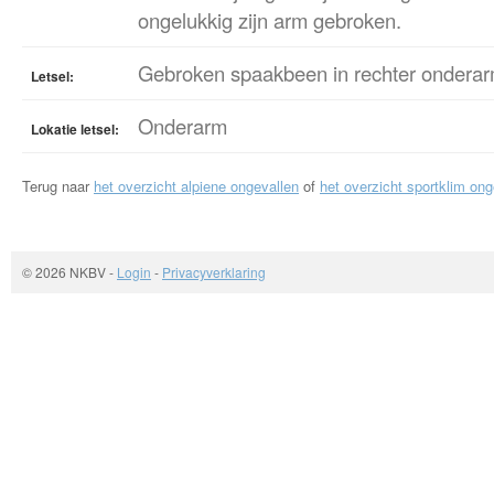
ongelukkig zijn arm gebroken.
Gebroken spaakbeen in rechter onderar
Letsel:
Onderarm
Lokatie letsel:
Terug naar
het overzicht alpiene ongevallen
of
het overzicht sportklim ong
© 2026 NKBV
-
Login
-
Privacyverklaring