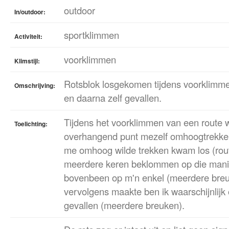
outdoor
In/outdoor:
sportklimmen
Activiteit:
voorklimmen
Klimstijl:
Rotsblok losgekomen tijdens voorklimme
Omschrijving:
en daarna zelf gevallen.
Tijdens het voorklimmen van een route w
Toelichting:
overhangend punt mezelf omhoogtrekken
me omhoog wilde trekken kwam los (rou
meerdere keren beklommen op die manie
bovenbeen op m'n enkel (meerdere breuke
vervolgens maakte ben ik waarschijnlijk
gevallen (meerdere breuken).