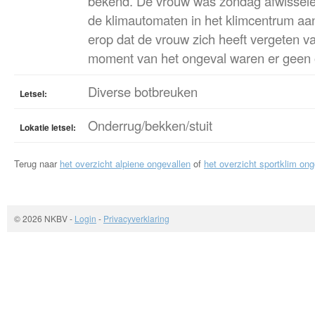
bekend. De vrouw was zondag afwissel
de klimautomaten in het klimcentrum aan 
erop dat de vrouw zich heeft vergeten v
moment van het ongeval waren er geen 
Diverse botbreuken
Letsel:
Onderrug/bekken/stuit
Lokatie letsel:
Terug naar
het overzicht alpiene ongevallen
of
het overzicht sportklim ong
© 2026 NKBV
-
Login
-
Privacyverklaring