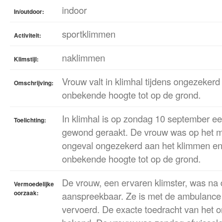
indoor
In/outdoor:
sportklimmen
Activiteit:
naklimmen
Klimstijl:
Vrouw valt in klimhal tijdens ongezeker
Omschrijving:
onbekende hoogte tot op de grond.
In klimhal is op zondag 10 september ee
Toelichting:
gewond geraakt. De vrouw was op het 
ongeval ongezekerd aan het klimmen en 
onbekende hoogte tot op de grond.
De vrouw, een ervaren klimster, was na d
Vermoedelijke
oorzaak:
aanspreekbaar. Ze is met de ambulance 
vervoerd. De exacte toedracht van het o