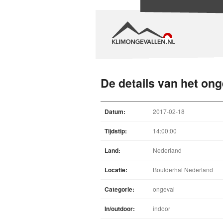
De details van het ong
Datum:
2017-02-18
Tijdstip:
14:00:00
Land:
Nederland
Locatie:
Boulderhal Nederland
Categorie:
ongeval
In/outdoor:
indoor