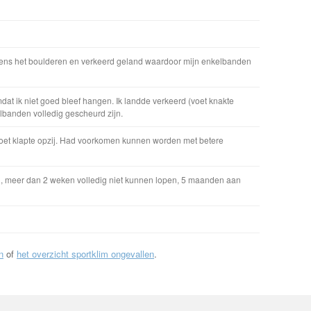
dens het boulderen en verkeerd geland waardoor mijn enkelbanden
mdat ik niet goed bleef hangen. Ik landde verkeerd (voet knakte
lbanden volledig gescheurd zijn.
 voet klapte opzij. Had voorkomen kunnen worden met betere
 meer dan 2 weken volledig niet kunnen lopen, 5 maanden aan
n
of
het overzicht sportklim ongevallen
.