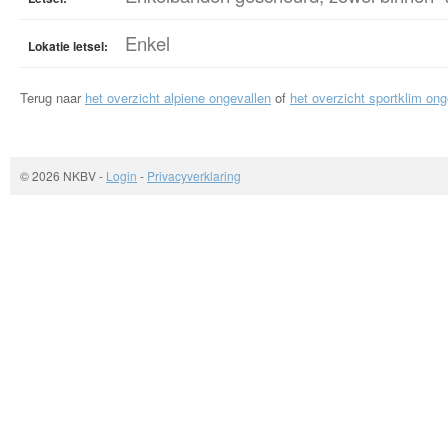
Enkel
Lokatie letsel:
Terug naar
het overzicht alpiene ongevallen
of
het overzicht sportklim ong
© 2026 NKBV
-
Login
-
Privacyverklaring