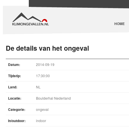
HOME
De details van het ongeval
Datum:
2014-09-19
Tijdstip:
17:30:00
Land:
NL
Locatie:
Boulderhal Nederland
Categorie:
ongeval
In/outdoor:
indoor