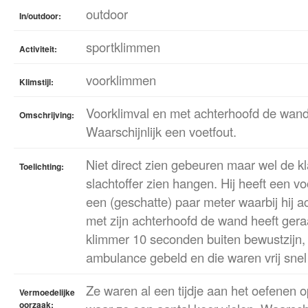
outdoor
In/outdoor:
sportklimmen
Activiteit:
voorklimmen
Klimstijl:
Voorklimval en met achterhoofd de wand
Omschrijving:
Waarschijnlijk een voetfout.
Niet direct zien gebeuren maar wel de k
Toelichting:
slachtoffer zien hangen. Hij heeft een v
een (geschatte) paar meter waarbij hij a
met zijn achterhoofd de wand heeft gera
klimmer 10 seconden buiten bewustzijn, 
ambulance gebeld en die waren vrij snel 
Ze waren al een tijdje aan het oefenen o
Vermoedelijke
oorzaak: