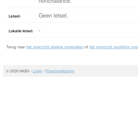
nonchalance.
Geen letsel.
Letsel:
-
Lokatie letsel:
Terug naar
het overzicht alpiene ongevallen
of
het overzicht sportklim ong
© 2026 NKBV
-
Login
-
Privacyverklaring