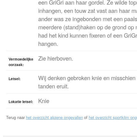
een GriGri aan haar gordel. Ze wilde to
inhangen, een touw zat vast aan haar ma
ander was ze ingebonden met een paals
meerdere (stand)haken op de grond op n
had het kind kunnen fixeren of een GriG
hangen.
Zie hierboven.
Vermoedelijke
oorzaak:
Wij denken gebroken knie en misschien
Letsel:
tanden eruit.
Knie
Lokatie letsel:
Terug naar
het overzicht alpiene ongevallen
of
het overzicht sportklim ong