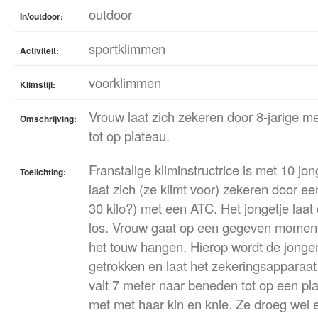
outdoor
In/outdoor:
sportklimmen
Activiteit:
voorklimmen
Klimstijl:
Vrouw laat zich zekeren door 8-jarige m
Omschrijving:
tot op plateau.
Franstalige kliminstructrice is met 10 jo
Toelichting:
laat zich (ze klimt voor) zekeren door ee
30 kilo?) met een ATC. Het jongetje laat
los. Vrouw gaat op een gegeven moment 
het touw hangen. Hierop wordt de jongen
getrokken en laat het zekeringsapparaat l
valt 7 meter naar beneden tot op een pla
met met haar kin en knie. Ze droeg wel 