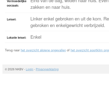
Eind van de dag, wilden naar huis. Eve
Vermoedelijke
oorzaak:
zakken en naar huis.
Linker enkel gebroken en uit de kom. Re
Letsel:
gebroken en enkelgewricht verbrijzeld.
Enkel
Lokatie letsel:
Terug naar
het overzicht alpiene ongevallen
of
het overzicht sportklim ong
© 2026 NKBV
-
Login
-
Privacyverklaring