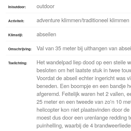
outdoor
In/outdoor:
adventure klimmen/traditioneel klimmen
Activiteit:
abseilen
Klimstijl:
Val van 35 meter bij uithangen van absei
Omschrijving:
Het wandelpad liep dood op een steile
Toelichting:
besloten om het laatste stuk in twee tou
Voordat de abseil echter ingericht was vi
beneden. Een boompje en een bandje he
afgeremd. Feitelijk waren het 2 vallen, e
25 meter en een tweede van zo'n 10 me
helicopter kon niet plaatsvinden door de
moest dus door een urenlange redding te
puinhelling, waarbij de 4 brandweerliede