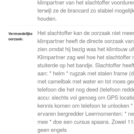
klimpartner van het slachtoffer voordure
terwijl ze de brancard zo stabiel mogelij
houden.
Het slachtoffer kan de oorzaak niet meer
Vermoedelijke
oorzaak:
klimpartner heeft de directe oorzaak van
zien omdat hij bezig was het klimtouw uit 
Klimpartner zag wel hoe het slachtoffer
stuiterde op het bandje. Slachtoffer heef
aan: * helm * rugzak met stalen frame (d
met camelbak met water en tot moes ge
telefoon die het nog deed (telefoon red
accu: slechts vol genoeg om GPS locatie 
kennis komen om telefoon te unlocken * 
ervaren bergredder Leermomenten: * n
mee * doe een cursus spaans. Zowel 11
geen engels