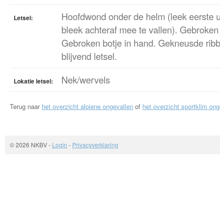
Hoofdwond onder de helm (leek eerste u
Letsel:
bleek achteraf mee te vallen). Gebroke
Gebroken botje in hand. Gekneusde rib
blijvend letsel.
Nek/wervels
Lokatie letsel:
Terug naar
het overzicht alpiene ongevallen
of
het overzicht sportklim ong
© 2026 NKBV
-
Login
-
Privacyverklaring