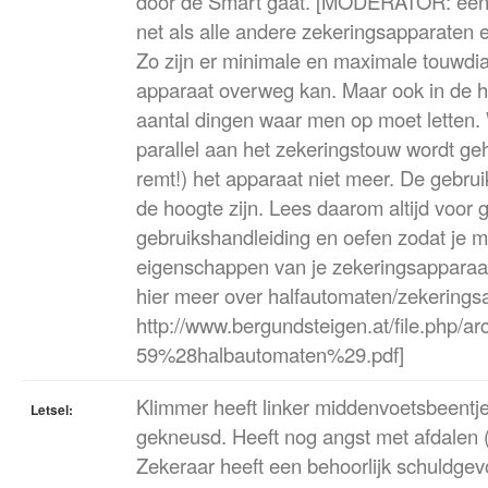
door de Smart gaat. [MODERATOR: een
net als alle andere zekeringsapparaten 
Zo zijn er minimale en maximale touwd
apparaat overweg kan. Maar ook in de ha
aantal dingen waar men op moet letten
parallel aan het zekeringstouw wordt ge
remt!) het apparaat niet meer. De gebrui
de hoogte zijn. Lees daarom altijd voor 
gebruikshandleiding en oefen zodat je m
eigenschappen van je zekeringsapparaat
hier meer over halfautomaten/zekerings
http://www.bergundsteigen.at/file.php/ar
59%28halbautomaten%29.pdf]
Klimmer heeft linker middenvoetsbeentje
Letsel:
gekneusd. Heeft nog angst met afdalen (h
Zekeraar heeft een behoorlijk schuldgevo