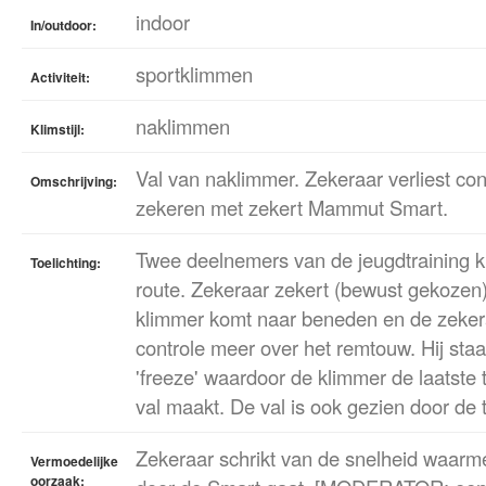
indoor
In/outdoor:
sportklimmen
Activiteit:
naklimmen
Klimstijl:
Val van naklimmer. Zekeraar verliest con
Omschrijving:
zekeren met zekert Mammut Smart.
Twee deelnemers van de jeugdtraining k
Toelichting:
route. Zekeraar zekert (bewust gekozen
klimmer komt naar beneden en de zeker
controle meer over het remtouw. Hij staa
'freeze' waardoor de klimmer de laatste 
val maakt. De val is ook gezien door de t
Zekeraar schrikt van de snelheid waarm
Vermoedelijke
oorzaak: