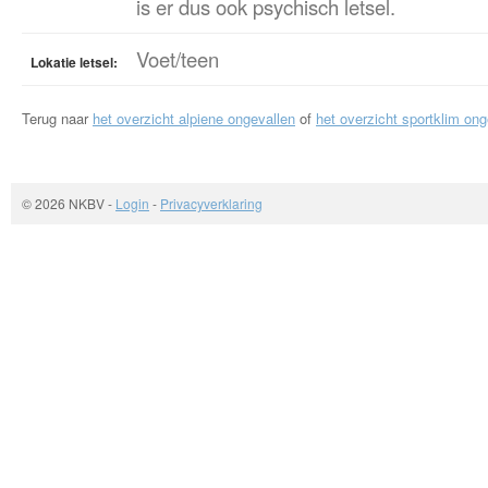
is er dus ook psychisch letsel.
Voet/teen
Lokatie letsel:
Terug naar
het overzicht alpiene ongevallen
of
het overzicht sportklim ong
© 2026 NKBV
-
Login
-
Privacyverklaring