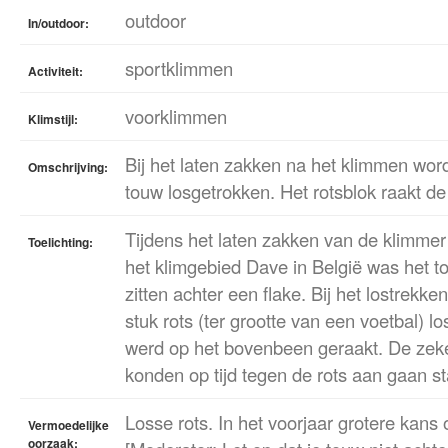
outdoor
In/outdoor:
sportklimmen
Activiteit:
voorklimmen
Klimstijl:
Bij het laten zakken na het klimmen word
Omschrijving:
touw losgetrokken. Het rotsblok raakt de
Tijdens het laten zakken van de klimmer u
Toelichting:
het klimgebied Dave in België was het 
zitten achter een flake. Bij het lostrekk
stuk rots (ter grootte van een voetbal) l
werd op het bovenbeen geraakt. De zek
konden op tijd tegen de rots aan gaan st
Losse rots. In het voorjaar grotere kans 
Vermoedelijke
oorzaak: