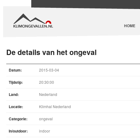
HOME
De details van het ongeval
Datum:
2015-03-04
Tijdstip:
20:30:00
Land:
Nederland
Locatie:
Klimhal Nederland
Categorie:
ongeval
In/outdoor:
indoor