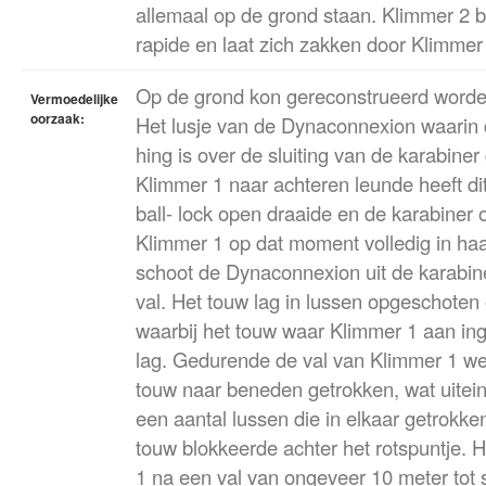
allemaal op de grond staan. Klimmer 2 
rapide en laat zich zakken door Klimmer
Op de grond kon gereconstrueerd worde
Vermoedelijke
oorzaak:
Het lusje van de Dynaconnexion waarin d
hing is over de sluiting van de karabine
Klimmer 1 naar achteren leunde heeft di
ball- lock open draaide en de karabiner
Klimmer 1 op dat moment volledig in haa
schoot de Dynaconnexion uit de karabine
val. Het touw lag in lussen opgeschoten
waarbij het touw waar Klimmer 1 aan i
lag. Gedurende de val van Klimmer 1 we
touw naar beneden getrokken, wat uiteind
een aantal lussen die in elkaar getrokk
touw blokkeerde achter het rotspuntje.
1 na een val van ongeveer 10 meter tot s