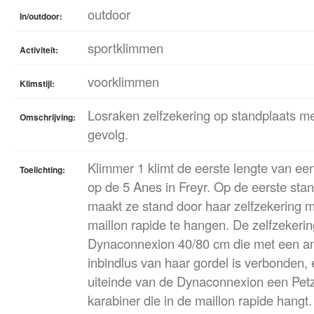
outdoor
In/outdoor:
sportklimmen
Activiteit:
voorklimmen
Klimstijl:
Losraken zelfzekering op standplaats me
Omschrijving:
gevolg.
Klimmer 1 klimt de eerste lengte van ee
Toelichting:
op de 5 Anes in Freyr. Op de eerste st
maakt ze stand door haar zelfzekering m
maillon rapide te hangen. De zelfzekerin
Dynaconnexion 40/80 cm die met een a
inbindlus van haar gordel is verbonden,
uiteinde van de Dynaconnexion een Petzl
karabiner die in de maillon rapide hangt.