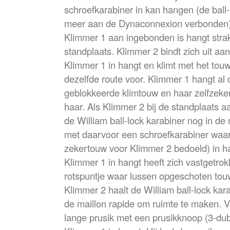
schroefkarabiner in kan hangen (de ball-l
meer aan de Dynaconnexion verbonden)
Klimmer 1 aan ingebonden is hangt strak
standplaats. Klimmer 2 bindt zich uit aa
Klimmer 1 in hangt en klimt met het to
dezelfde route voor. Klimmer 1 hangt al di
geblokkeerde klimtouw en haar zelfzeker
haar. Als Klimmer 2 bij de standplaats aa
de William ball-lock karabiner nog in de
met daarvoor een schroefkarabiner waar
zekertouw voor Klimmer 2 bedoeld) in h
Klimmer 1 in hangt heeft zich vastgetrok
rotspuntje waar lussen opgeschoten tou
Klimmer 2 haalt de William ball-lock kara
de maillon rapide om ruimte te maken. V
lange prusik met een prusikknoop (3-du