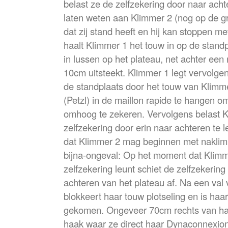
belast ze de zelfzekering door naar acht
laten weten aan Klimmer 2 (nog op de g
dat zij stand heeft en hij kan stoppen m
haalt Klimmer 1 het touw in op de standp
in lussen op het plateau, net achter een 
10cm uitsteekt. Klimmer 1 legt vervolge
de standplaats door het touw van Klimm
(Petzl) in de maillon rapide te hangen 
omhoog te zekeren. Vervolgens belast 
zelfzekering door erin naar achteren te
dat Klimmer 2 mag beginnen met naklim
bijna-ongeval: Op het moment dat Klimm
zelfzekering leunt schiet de zelfzekering 
achteren van het plateau af. Na een val
blokkeert haar touw plotseling en is haar
gekomen. Ongeveer 70cm rechts van haa
haak waar ze direct haar Dynaconnexio