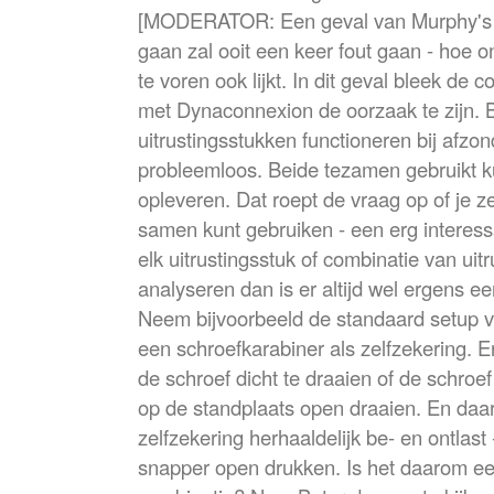
[MODERATOR: Een geval van Murphy's la
gaan zal ooit een keer fout gaan - hoe o
te voren ook lijkt. In dit geval bleek de 
met Dynaconnexion de oorzaak te zijn. 
uitrustingsstukken functioneren bij afzon
probleemloos. Beide tezamen gebruikt 
opleveren. Dat roept de vraag op of je 
samen kunt gebruiken - een erg interess
elk uitrustingsstuk of combinatie van uit
analyseren dan is er altijd wel ergens e
Neem bijvoorbeeld de standaard setup 
een schroefkarabiner als zelfzekering. 
de schroef dicht te draaien of de schro
op de standplaats open draaien. En daa
zelfzekering herhaaldelijk be- en ontlast
snapper open drukken. Is het daarom ee