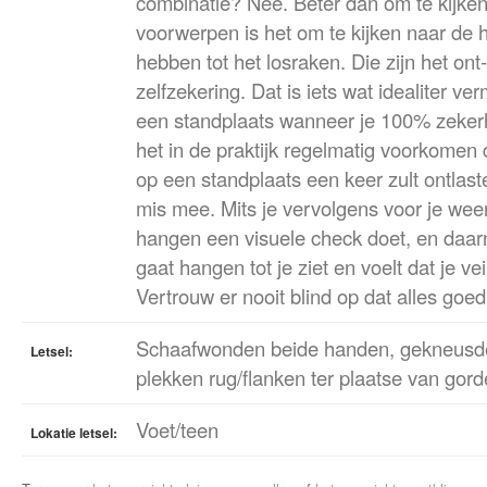
combinatie? Nee. Beter dan om te kijken
voorwerpen is het om te kijken naar de 
hebben tot het losraken. Die zijn het ont
zelfzekering. Dat is iets wat idealiter 
een standplaats wanneer je 100% zekerhe
het in de praktijk regelmatig voorkomen 
op een standplaats een keer zult ontlast
mis mee. Mits je vervolgens voor je weer
hangen een visuele check doet, en daarn
gaat hangen tot je ziet en voelt dat je vei
Vertrouw er nooit blind op dat alles goed 
Schaafwonden beide handen, gekneusde
Letsel:
plekken rug/flanken ter plaatse van gord
Voet/teen
Lokatie letsel: