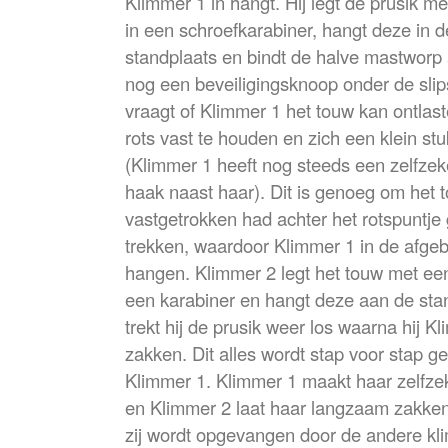
Klimmer 1 in hangt. Hij legt de prusik 
in een schroefkarabiner, hangt deze in d
standplaats en bindt de halve mastworp 
nog een beveiligingsknoop onder de slip
vraagt of Klimmer 1 het touw kan ontlas
rots vast te houden en zich een klein stu
(Klimmer 1 heeft nog steeds een zelfzeke
haak naast haar). Dit is genoeg om het 
vastgetrokken had achter het rotspuntje 
trekken, waardoor Klimmer 1 in de afge
hangen. Klimmer 2 legt het touw met ee
een karabiner en hangt deze aan de sta
trekt hij de prusik weer los waarna hij K
zakken. Dit alles wordt stap voor stap
Klimmer 1. Klimmer 1 maakt haar zelfzek
en Klimmer 2 laat haar langzaam zakken
zij wordt opgevangen door de andere kl