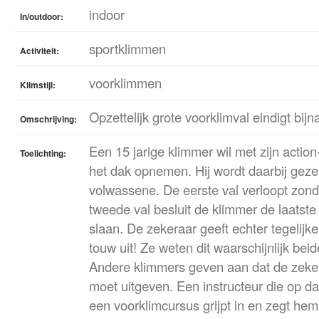
indoor
In/outdoor:
sportklimmen
Activiteit:
voorklimmen
Klimstijl:
Opzettelijk grote voorklimval eindigt bij
Omschrijving:
Een 15 jarige klimmer wil met zijn actio
Toelichting:
het dak opnemen. Hij wordt daarbij gez
volwassene. De eerste val verloopt zond
tweede val besluit de klimmer de laatste
slaan. De zekeraar geeft echter tegelijke
touw uit! Ze weten dit waarschijnlijk beid
Andere klimmers geven aan dat de zeke
moet uitgeven. Een instructeur die op d
een voorklimcursus grijpt in en zegt hem