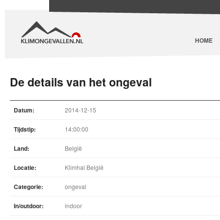
HOME
De details van het ongeval
Datum:
2014-12-15
Tijdstip:
14:00:00
Land:
België
Locatie:
Klimhal België
Categorie:
ongeval
In/outdoor:
indoor