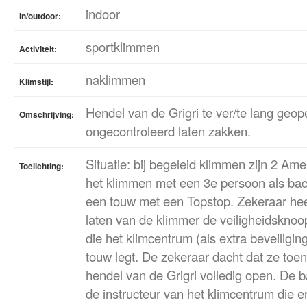
indoor
In/outdoor:
sportklimmen
Activiteit:
naklimmen
Klimstijl:
Hendel van de Grigri te ver/te lang geo
Omschrijving:
ongecontroleerd laten zakken.
Situatie: bij begeleid klimmen zijn 2 Am
Toelichting:
het klimmen met een 3e persoon als bac
een touw met een Topstop. Zekeraar hee
laten van de klimmer de veiligheidsknoo
die het klimcentrum (als extra beveiligin
touw legt. De zekeraar dacht dat ze toen
hendel van de Grigri volledig open. De 
de instructeur van het klimcentrum die e