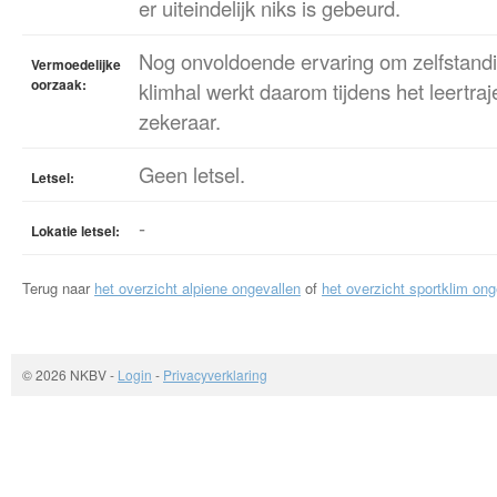
er uiteindelijk niks is gebeurd.
Nog onvoldoende ervaring om zelfstandi
Vermoedelijke
oorzaak:
klimhal werkt daarom tijdens het leertra
zekeraar.
Geen letsel.
Letsel:
-
Lokatie letsel:
Terug naar
het overzicht alpiene ongevallen
of
het overzicht sportklim ong
© 2026 NKBV
-
Login
-
Privacyverklaring