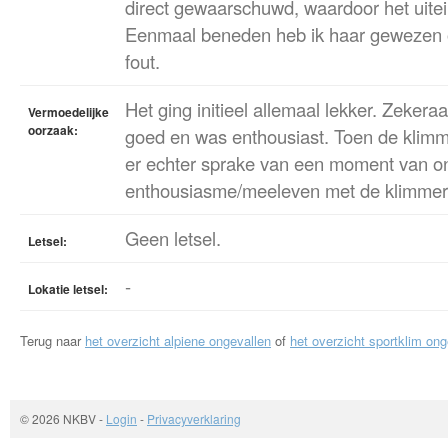
direct gewaarschuwd, waardoor het uitein
Eenmaal beneden heb ik haar gewezen o
fout.
Het ging initieel allemaal lekker. Zeker
Vermoedelijke
oorzaak:
goed en was enthousiast. Toen de klimm
er echter sprake van een moment van o
enthousiasme/meeleven met de klimmer
Geen letsel.
Letsel:
-
Lokatie letsel:
Terug naar
het overzicht alpiene ongevallen
of
het overzicht sportklim ong
© 2026 NKBV
-
Login
-
Privacyverklaring