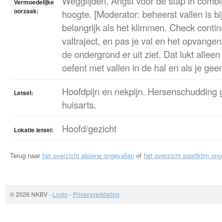
Wegglijden. Angst voor de stap in combi
Vermoedelijke
oorzaak:
hoogte. [Moderator: beheerst vallen is bi
belangrijk als het klimmen. Check contin
valtraject, en pas je val en het opvange
de ondergrond er uit ziet. Dat lukt alleen
oefent met vallen in de hal en als je gee
Hoofdpijn en nekpijn. Hersenschudding 
Letsel:
huisarts.
Hoofd/gezicht
Lokatie letsel:
Terug naar
het overzicht alpiene ongevallen
of
het overzicht sportklim ong
© 2026 NKBV
-
Login
-
Privacyverklaring