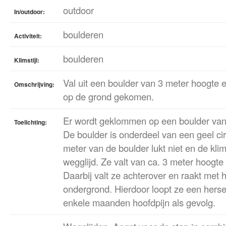
outdoor
In/outdoor:
boulderen
Activiteit:
boulderen
Klimstijl:
Val uit een boulder van 3 meter hoogte 
Omschrijving:
op de grond gekomen.
Er wordt geklommen op een boulder van 
Toelichting:
De boulder is onderdeel van een geel cir
meter van de boulder lukt niet en de kli
wegglijd. Ze valt van ca. 3 meter hoogte 
Daarbij valt ze achterover en raakt met 
ondergrond. Hierdoor loopt ze een hers
enkele maanden hoofdpijn als gevolg.