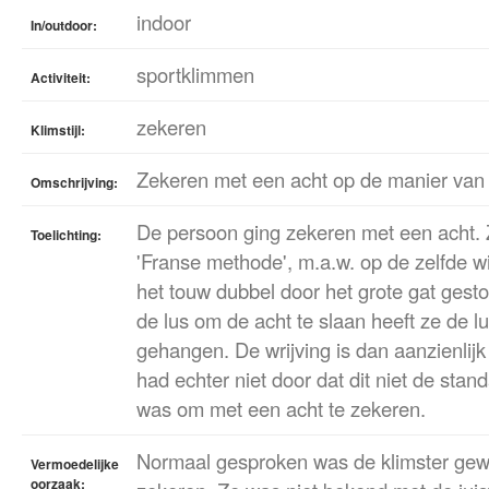
indoor
In/outdoor:
sportklimmen
Activiteit:
zekeren
Klimstijl:
Zekeren met een acht op de manier van 
Omschrijving:
De persoon ging zekeren met een acht.
Toelichting:
'Franse methode', m.a.w. op de zelfde wi
het touw dubbel door het grote gat gesto
de lus om de acht te slaan heeft ze de lu
gehangen. De wrijving is dan aanzienlijk
had echter niet door dat dit niet de stan
was om met een acht te zekeren.
Normaal gesproken was de klimster gew
Vermoedelijke
oorzaak: