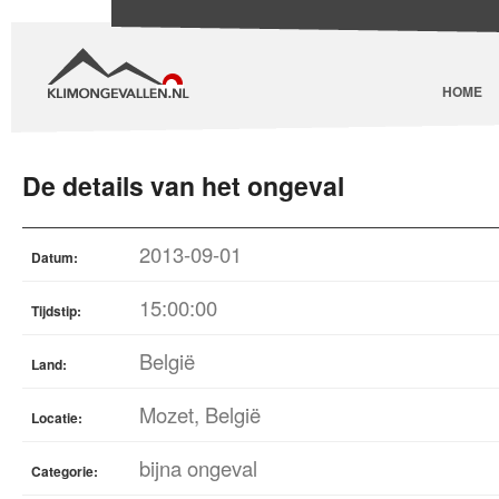
HOME
De details van het ongeval
2013-09-01
Datum:
15:00:00
Tijdstip:
België
Land:
Mozet, België
Locatie:
bijna ongeval
Categorie: