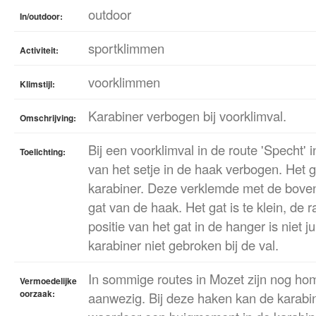
outdoor
In/outdoor:
sportklimmen
Activiteit:
voorklimmen
Klimstijl:
Karabiner verbogen bij voorklimval.
Omschrijving:
Bij een voorklimval in de route 'Specht' 
Toelichting:
van het setje in de haak verbogen. Het
karabiner. Deze verklemde met de boven
gat van de haak. Het gat is te klein, de 
positie van het gat in de hanger is niet ju
karabiner niet gebroken bij de val.
In sommige routes in Mozet zijn nog h
Vermoedelijke
oorzaak:
aanwezig. Bij deze haken kan de karab