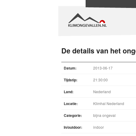
De details van het ong
Datum:
2013-06-17
Tijdstip:
21:30:00
Land:
Nederland
Locatie:
Klimhal Nederland
Categorie:
bijna ongeval
In/outdoor:
indoor