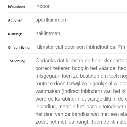
indoor
In/outdoor:
sportklimmen
Activiteit:
naklimmen
Klimstijl:
Klimster valt door een inbindfout ca. 7m 
Omschrijving:
Ondanks dat klimster en haar klimpartne
Toelichting:
correct zekeren hoog in het vaandel heb
misgegaan toen ze besloten om toch nog
route te doen terwijl ze eigenlijk al wilde
vastmaken (indirect inbinden) van het k
werd de karabiner niet vastgeklikt in d
inbindlus, maar in het losse uiteinde van
het deel van de bandlus wat met een ela
zodat het niet los hangt. Toen de klimste