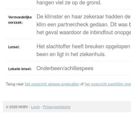
hangen viel ze op de grond.
De klimster en haar zekeraar hadden de
Vermoedelijke
oorzaak:
klim een partnercheck gedaan. Dit was bij
het geval waardoor de inbindfout onopge
Het slachtoffer heeft breuken opgelope
Letsel:
been en ligt in het ziekenhuis.
Onderbeen/achillespees
Lokatie letsel:
Terug naar
het overzicht alpiene ongevallen
of
het overzicht sportklim ong
© 2026 NKBV
-
Login
-
Privacyverklaring