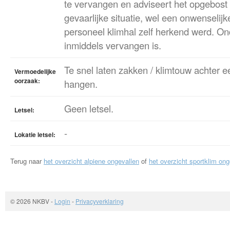
te vervangen en adviseert het opgebost
gevaarlijke situatie, wel een onwenselijke
personeel klimhal zelf herkend werd. Ond
inmiddels vervangen is.
Te snel laten zakken / klimtouw achter e
Vermoedelijke
oorzaak:
hangen.
Geen letsel.
Letsel:
-
Lokatie letsel:
Terug naar
het overzicht alpiene ongevallen
of
het overzicht sportklim ong
© 2026 NKBV
-
Login
-
Privacyverklaring