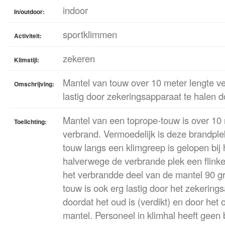
indoor
In/outdoor:
sportklimmen
Activiteit:
zekeren
Klimstijl:
Mantel van touw over 10 meter lengte v
Omschrijving:
lastig door zekeringsapparaat te halen 
Mantel van een toprope-touw is over 10 
Toelichting:
verbrand. Vermoedelijk is deze brandple
touw langs een klimgreep is gelopen bij h
halverwege de verbrande plek een flinke
het verbrandde deel van de mantel 90 gr
touw is ook erg lastig door het zekering
doordat het oud is (verdikt) en door het
mantel. Personeel in klimhal heeft gee