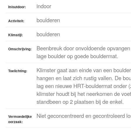
indoor
In/outdoor:
boulderen
Activiteit:
boulderen
Klimstijl:
Beenbreuk door onvoldoende opvangen l
Omschrijving:
lage boulder op goede bouldermat.
Klimster gaat aan einde van een boulde
Toelichting:
hangen en laat zich rustig vallen. De bo
lag een nieuwe HRT-bouldermat onder (
klimster houdt bij het neerkomen de voet
standbeen op 2 plaatsen bij de enkel.
Niet geconcentreerd en gecontroleerd lo
Vermoedelijke
oorzaak: