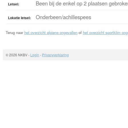
Been bij de enkel op 2 plaatsen gebroke
Letsel:
Onderbeen/achillespees
Lokatie letsel:
Terug naar
het overzicht alpiene ongevallen
of
het overzicht sportklim ong
© 2026 NKBV
-
Login
-
Privacyverklaring