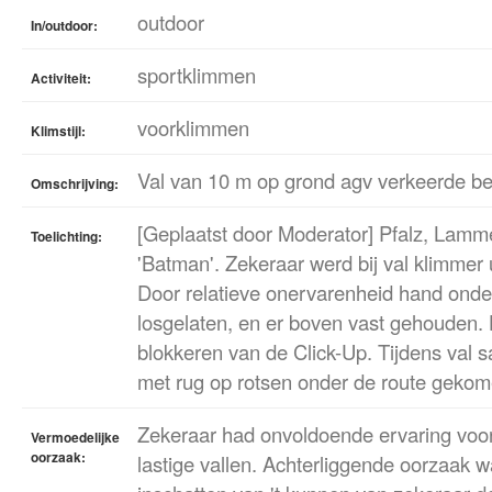
outdoor
In/outdoor:
sportklimmen
Activiteit:
voorklimmen
Klimstijl:
Val van 10 m op grond agv verkeerde be
Omschrijving:
[Geplaatst door Moderator] Pfalz, Lamme
Toelichting:
'Batman'. Zekeraar werd bij val klimmer 
Door relatieve onervarenheid hand onde
losgelaten, en er boven vast gehouden.
blokkeren van de Click-Up. Tijdens val s
met rug op rotsen onder de route gekom
Zekeraar had onvoldoende ervaring voo
Vermoedelijke
oorzaak:
lastige vallen. Achterliggende oorzaak 