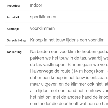
indoor
In/outdoor:
sportklimmen
Activiteit:
voorklimmen
Klimstijl:
Knoop in het touw tijdens een voorklim
Omschrijving:
Na beiden een voorklim te hebben geda
Toelichting:
pakken we het touw in de tas, waarbij we
de tas vastknopen. Binnen gaan we ver
Halverwege de route (14 m hoog) kom ik
dat er een knoop in het touw is ontstaan
maar uitgeven en de klimmer ook niet la
alle tijden met een hand het remtouw vas
het niet om met de andere hand de knoop
omstander die door heeft wat aan de hand